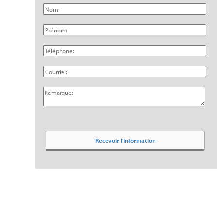
Prénom:
Téléphone:
Courriel:
Remarque: