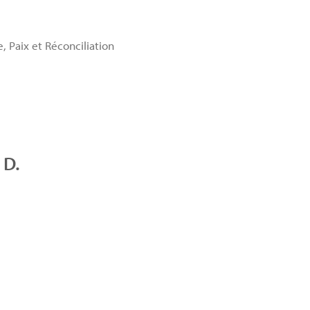
, Paix et Réconciliation
 D.