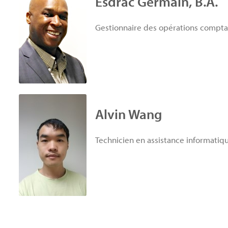
Esdrac Germain, B.A.
Gestionnaire des opérations compta
Alvin Wang
Technicien en assistance informatiq