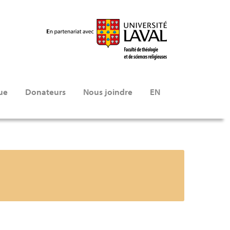
ue
Donateurs
Nous joindre
EN