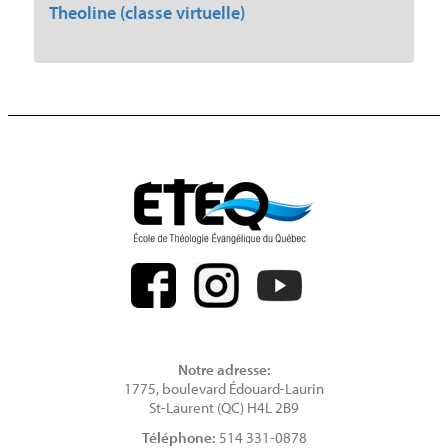
Theoline (classe virtuelle)
Notre adresse:
1775, boulevard Édouard-Laurin
St-Laurent (QC) H4L 2B9
Téléphone:
514 331-0878