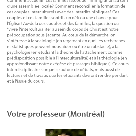
Comment accueillir ces familles issues de l'immigration au sein
d’une assemblée locale? Comment réconcilier la formation de
ces couples interculturels avec des interdits bibliques? Ces
couples et ces familles sont-ils un défi ou une chance pour
l'Église? Au-delà des couples et des familles, la question du
"vivre l'interculturalité" au sein du corps de Christ est notre
préoccupation sous-jacente. Au cœur de la démarche, on
s’intéresse à la sociologie (en regardant en quoi les recherches
et statistiques peuvent nous aider ou être un obstacle), à la
psychologie (en étudiant la théorie de l'attachement comme
prédisposition possible à l'interculturalité) et à la théologie (en
approfondissant notre exégèse de passages bibliques). Ce cours
interdisciplinaire s'organise autour de débats, mais aussi de
lectures et de travaux que les étudiants devront rendre pendant
et à l'issue du cours.
Votre professeur (Montréal)