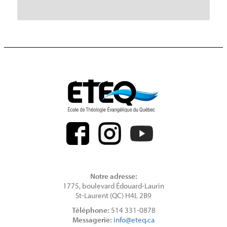
Notre adresse:
1775, boulevard Édouard-Laurin
St-Laurent (QC) H4L 2B9
Téléphone:
514 331-0878
Messagerie:
info@eteq.ca