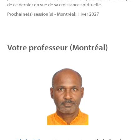
de ce dernier en vue de sa croissance spirituelle.
Prochaine(s) session(s) - Montréal:
Hiver 2027
Votre professeur (Montréal)