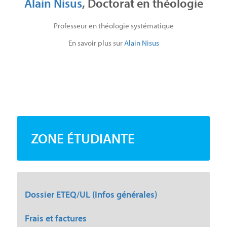
Alain Nisus
, Doctorat en théologie
Professeur en théologie systématique
En savoir plus sur
Alain Nisus
ZONE ÉTUDIANTE
Dossier ETEQ/UL (Infos générales)
Frais et factures