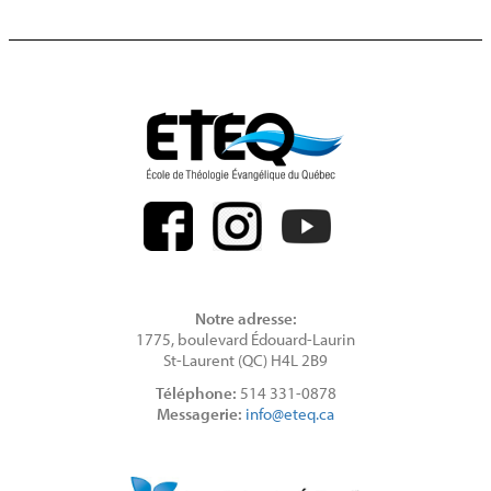
Notre adresse:
1775, boulevard Édouard-Laurin
St-Laurent (QC) H4L 2B9
Téléphone:
514 331-0878
Messagerie:
info@eteq.ca