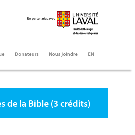
ue
Donateurs
Nous joindre
EN
 de la Bible (3 crédits)