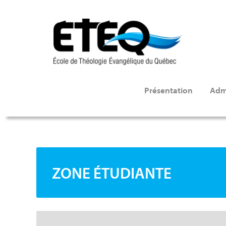
Aller
au
contenu
principal
Présentation
Adm
ZONE ÉTUDIANTE