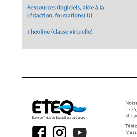
Ressources (logiciels, aide à la
rédaction, formations) UL
Theoline (classe virtuelle)
Notr
1775
St-La
Télé
Mess